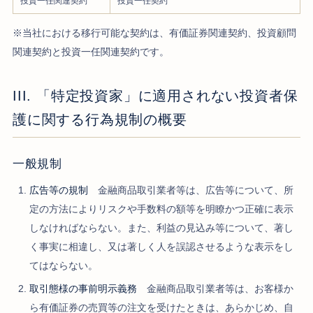
投資一任関連契約
投資一任契約
※当社における移行可能な契約は、有価証券関連契約、投資顧問
関連契約と投資一任関連契約です。
III. 「特定投資家」に適用されない投資者保
護に関する行為規制の概要
一般規制
広告等の規制
金融商品取引業者等は、広告等について、所
定の方法によりリスクや手数料の額等を明瞭かつ正確に表示
しなければならない。また、利益の見込み等について、著し
く事実に相違し、又は著しく人を誤認させるような表示をし
てはならない。
取引態様の事前明示義務
金融商品取引業者等は、お客様か
ら有価証券の売買等の注文を受けたときは、あらかじめ、自