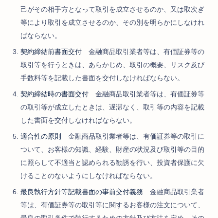
己がその相手方となって取引を成立させるのか、又は取次ぎ
等により取引を成立させるのか、その別を明らかにしなけれ
ばならない。
契約締結前書面交付
金融商品取引業者等は、有価証券等の
取引等を行うときは、あらかじめ、取引の概要、リスク及び
手数料等を記載した書面を交付しなければならない。
契約締結時の書面交付
金融商品取引業者等は、有価証券等
の取引等が成立したときは、遅滞なく、取引等の内容を記載
した書面を交付しなければならない。
適合性の原則
金融商品取引業者等は、有価証券等の取引に
ついて、お客様の知識、経験、財産の状況及び取引等の目的
に照らして不適当と認められる勧誘を行い、投資者保護に欠
けることのないようにしなければならない。
最良執行方針等記載書面の事前交付義務
金融商品取引業者
等は、有価証券等の取引等に関するお客様の注文について、