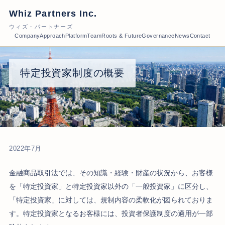
Whiz Partners Inc.
ウィズ・パートナーズ
Company
Approach
Platform
Team
Roots & Future
Governance
News
Contact
特定投資家制度の概要
2022年7月
金融商品取引法では、その知識・経験・財産の状況から、お客様
を「特定投資家」と特定投資家以外の「一般投資家」に区分し、
「特定投資家」に対しては、規制内容の柔軟化が図られておりま
す。特定投資家となるお客様には、投資者保護制度の適用が一部