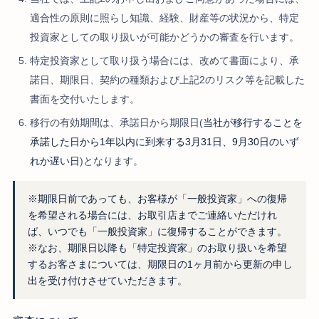
適合性の原則に照らし知識、経験、財産等の状況から、特定
投資家としての取り扱いが可能かどうかの審査を行います。
特定投資家として取り扱う場合には、改めて書面により、承
諾日、期限日、契約の種類および上記2のリスク等を記載した
書面を交付いたします。
移行の有効期間は、承諾日から期限日(
当社が移行することを
承諾した日から1年以内に到来する3月31日、9月30日のいず
れか遅い日
)となります。
※期限日前であっても、お客様が「一般投資家」への復帰
を希望される場合には、お取引店までご連絡いただけれ
ば、いつでも「一般投資家」に復帰することができます。
※なお、期限日以降も「特定投資家」のお取り扱いを希望
するお客さまについては、期限日の1ヶ月前から更新の申し
出を受け付けさせていただきます。