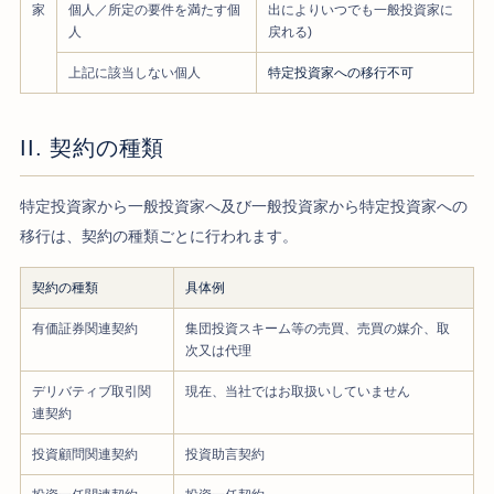
家
個人／所定の要件を満たす個
出によりいつでも一般投資家に
人
戻れる)
上記に該当しない個人
特定投資家への移行不可
II. 契約の種類
特定投資家から一般投資家へ及び一般投資家から特定投資家への
移行は、契約の種類ごとに行われます。
契約の種類
具体例
有価証券関連契約
集団投資スキーム等の売買、売買の媒介、取
次又は代理
デリバティブ取引関
現在、当社ではお取扱いしていません
連契約
投資顧問関連契約
投資助言契約