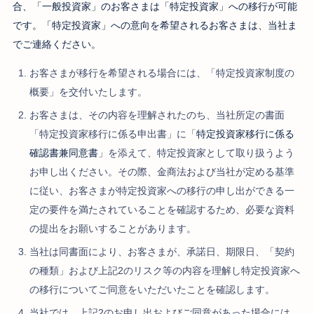
合、「一般投資家」のお客さまは「特定投資家」への移行が可能
です。「特定投資家」への意向を希望されるお客さまは、当社ま
でご連絡ください。
お客さまが移行を希望される場合には、「特定投資家制度の
概要」を交付いたします。
お客さまは、その内容を理解されたのち、当社所定の書面
「特定投資家移行に係る申出書」に「
特定投資家移行に係る
確認書兼同意書
」を添えて、特定投資家として取り扱うよう
お申し出ください。その際、金商法および当社が定める基準
に従い、お客さまが特定投資家への移行の申し出ができる一
定の要件を満たされていることを確認するため、必要な資料
の提出をお願いすることがあります。
当社は同書面により、お客さまが、承諾日、期限日、「契約
の種類」および上記2のリスク等の内容を理解し特定投資家へ
の移行についてご同意をいただいたことを確認します。
当社では、上記2のお申し出およびご同意があった場合には、