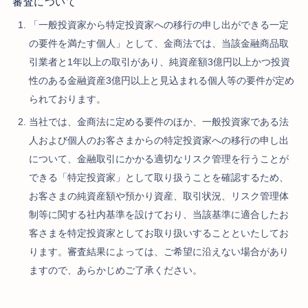
審査について
「一般投資家から特定投資家への移行の申し出ができる一定
の要件を満たす個人」として、金商法では、当該金融商品取
引業者と1年以上の取引があり、純資産額3億円以上かつ投資
性のある金融資産3億円以上と見込まれる個人等の要件が定め
られております。
当社では、金商法に定める要件のほか、一般投資家である法
人および個人のお客さまからの特定投資家への移行の申し出
について、金融取引にかかる適切なリスク管理を行うことが
できる「特定投資家」として取り扱うことを確認するため、
お客さまの純資産額や預かり資産、取引状況、リスク管理体
制等に関する社内基準を設けており、当該基準に適合したお
客さまを特定投資家としてお取り扱いすることといたしてお
ります。審査結果によっては、ご希望に沿えない場合があり
ますので、あらかじめご了承ください。