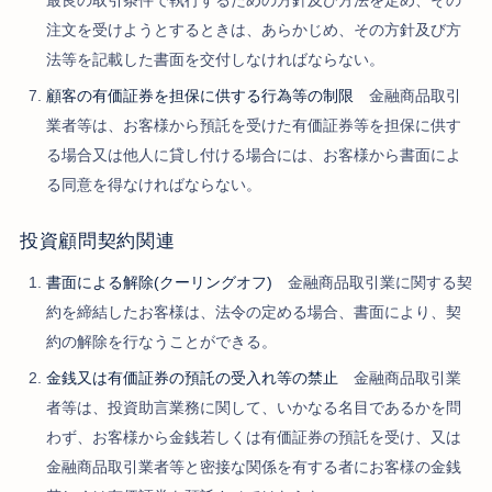
最良の取引条件で執行するための方針及び方法を定め、その
注文を受けようとするときは、あらかじめ、その方針及び方
法等を記載した書面を交付しなければならない。
顧客の有価証券を担保に供する行為等の制限
金融商品取引
業者等は、お客様から預託を受けた有価証券等を担保に供す
る場合又は他人に貸し付ける場合には、お客様から書面によ
る同意を得なければならない。
投資顧問契約関連
書面による解除(クーリングオフ)
金融商品取引業に関する契
約を締結したお客様は、法令の定める場合、書面により、契
約の解除を行なうことができる。
金銭又は有価証券の預託の受入れ等の禁止
金融商品取引業
者等は、投資助言業務に関して、いかなる名目であるかを問
わず、お客様から金銭若しくは有価証券の預託を受け、又は
金融商品取引業者等と密接な関係を有する者にお客様の金銭