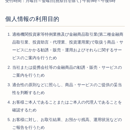
受付時間：月曜日～金曜日(祝祭日を除く) 午前9時～午後5時
個人情報の利用目的
適格機関投資家等特例業務及び金融商品取引業(第二種金融商
品取引業、投資助言・代理業、投資運用業)で取扱う商品・サ
ービスにかかる勧誘・販売・運用およびそれらに関するサー
ビスのご案内を行うため
当社または提携会社等の金融商品の勧誘・販売・サービスの
ご案内を行うため
適合性の原則などに照らし、商品・サービスのご提供の妥当
性を判断するため
お客様ご本人であることまたはご本人の代理人であることを
確認するため
お客様に対し、お取引結果、お預かり残高、運用状況などの
ご報告を行うため