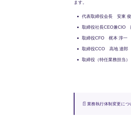
ます。
代表取締役会長 安東 
取締役社長CEO兼CIO 
取締役CFO 梶本 淳一
取締役CCO 高地 達郎
取締役（特任業務担当）
業務執行体制変更につ