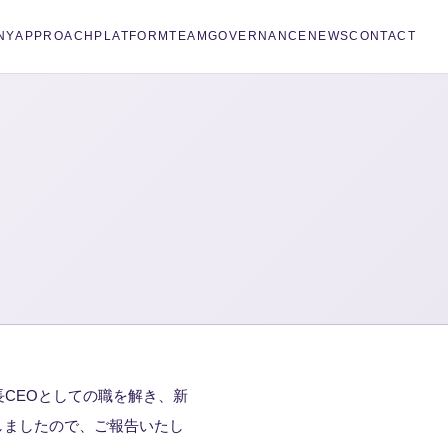
NY
APPROACH
PLATFORM
TEAM
GOVERNANCE
NEWS
CONTACT
長CEOとしての職を解き、新
しましたので、ご報告いたし