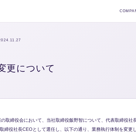
COMPA
2024.11.27
変更について
日開催の取締役会において、当社取締役飯野智について、代表取締役社
取締役社長CEOとして選任し、以下の通り、業務執行体制を変更